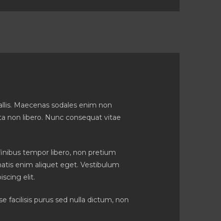
allis. Maecenas sodales enim non
rta non libero. Nunc consequat vitae
finibus tempor libero, non pretium
enatis enim aliquet eget. Vestibulum
scing elit.
 facilisis purus sed nulla dictum, non