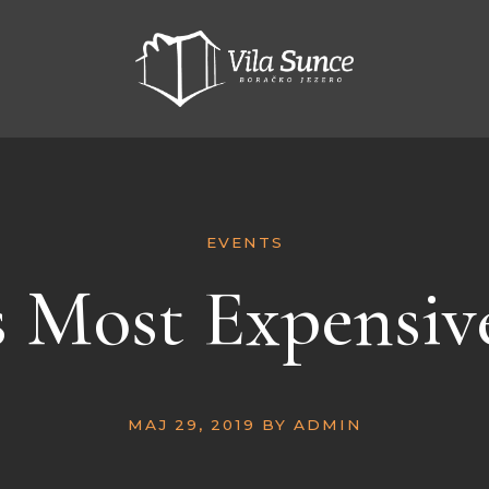
EVENTS
s Most Expensiv
MAJ 29, 2019
BY
ADMIN