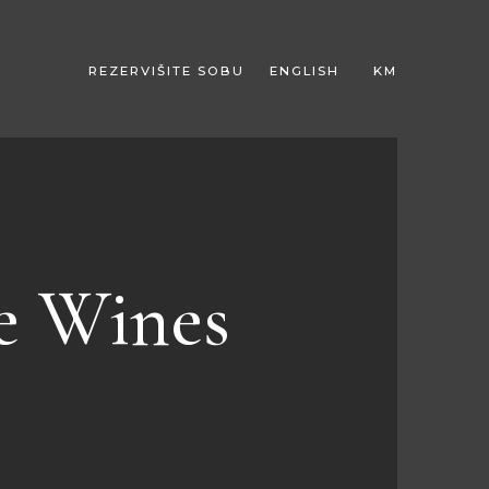
REZERVIŠITE SOBU
ENGLISH
KM
EUR
e Wines