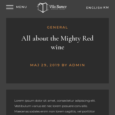
KM
ENGLISH
EUR
GENERAL
All about the Mighty Red
wine
MAJ 29, 2019
BY
ADMIN
Lorem ipsum dolor sit amet, consectetur adipiscing elit.
Vestibulum varius est nec lorem posuere convallis.
Maecenas sodales enim non lorem sagittis, vel porttitor