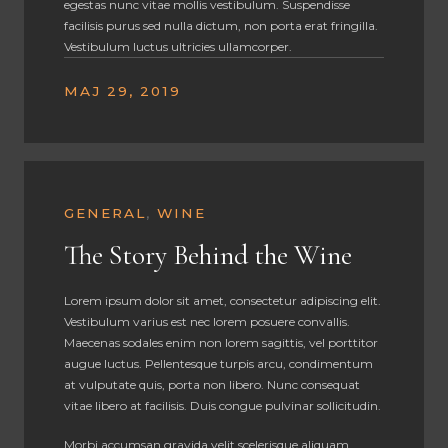
egestas nunc vitae mollis vestibulum. Suspendisse
facilisis purus sed nulla dictum, non porta erat fringilla.
Vestibulum luctus ultricies ullamcorper.
MAJ 29, 2019
GENERAL
,
WINE
The Story Behind the Wine
Lorem ipsum dolor sit amet, consectetur adipiscing elit.
Vestibulum varius est nec lorem posuere convallis.
Maecenas sodales enim non lorem sagittis, vel porttitor
augue luctus. Pellentesque turpis arcu, condimentum
at vulputate quis, porta non libero. Nunc consequat
vitae libero at facilisis. Duis congue pulvinar sollicitudin.
Morbi accumsan gravida velit scelerisque aliquam.