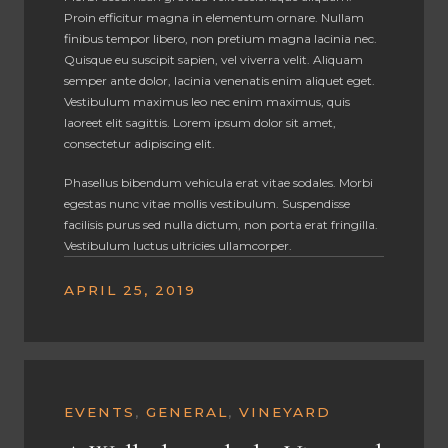
Proin efficitur magna in elementum ornare. Nullam
finibus tempor libero, non pretium magna lacinia nec.
Quisque eu suscipit sapien, vel viverra velit. Aliquam
semper ante dolor, lacinia venenatis enim aliquet eget.
Vestibulum maximus leo nec enim maximus, quis
laoreet elit sagittis. Lorem ipsum dolor sit amet,
consectetur adipiscing elit.
Phasellus bibendum vehicula erat vitae sodales. Morbi
egestas nunc vitae mollis vestibulum. Suspendisse
facilisis purus sed nulla dictum, non porta erat fringilla.
Vestibulum luctus ultricies ullamcorper.
APRIL 25, 2019
EVENTS
,
GENERAL
,
VINEYARD