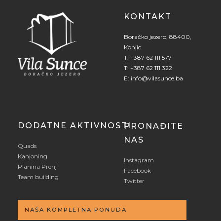
KONTAKT
Boračko jezero, 88400,
Konjic
T:
+387 62 111 577
T:
+387 62 111 322
E:
info@vilasunce.ba
DODATNE AKTIVNOSTI
PRONAĐITE
NAS
Quads
Kanjoning
Instagram
Planina Prenj
Facebook
Team building
Twitter
NAŠA KOMPLETNA PONUDA