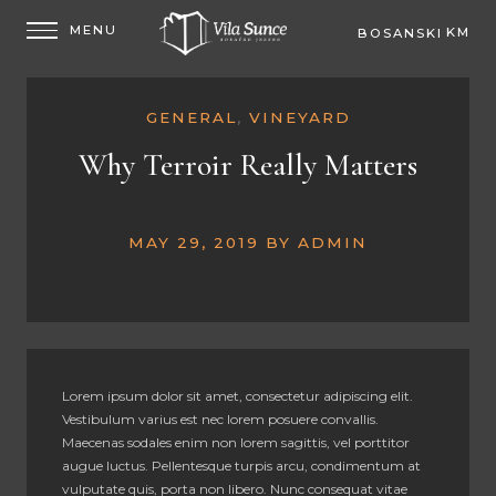
KM
BOSANSKI
EUR
GENERAL
,
VINEYARD
Why Terroir Really Matters
MAY 29, 2019
BY
ADMIN
Lorem ipsum dolor sit amet, consectetur adipiscing elit.
Vestibulum varius est nec lorem posuere convallis.
Maecenas sodales enim non lorem sagittis, vel porttitor
augue luctus. Pellentesque turpis arcu, condimentum at
vulputate quis, porta non libero. Nunc consequat vitae