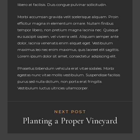
libero at facilisis. Duis congue pulvinar sollicitudin.
Morbi accumsan gravida velit scelerisque aliquam. Proin
efficitur magna in elementum ornare. Nullam finibus
tempor libero, non pretium magna lacinia nec. Quisque
eu suscipit sapien, vel viverra velit. Aliquam semper ante
dolor, lacinia venenatis enim aliquet eget. Vestibulum
maximus leo nec enim maximus, quis laoreet elit sagittis.
Lorem ipsum dolor sit amet, consectetur adipiscing elit.
Phasellus bibendum vehicula erat vitae sodales. Morbi
egestas nunc vitae mollis vestibulum. Suspendisse facilisis
purus sed nulla dictum, non porta erat fringilla.
Vestibulum luctus ultricies ullamcorper.
NEXT POST
Planting a Proper Vineyard