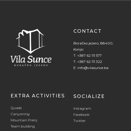
CONTACT
Boračko jezero, 88400,
Konjic
T:
+387 62 111 577
T:
+387 62 111 322
E:
info@vilasunce.ba
EXTRA ACTIVITIES
SOCIALIZE
Quads
Instagram
Canyoning
Facebook
Mountain Prenj
Twitter
Team building