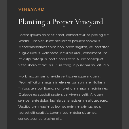
VINEYARD
Planting a Proper Vineyard
Lorem ipsum dolor sit amet, consectetur adipiscing elit.
Vestibulum varius est nec lorem posuere convallis.
Maecenas sodales enim non lorem sagittis, vel porttitor
augue luctus. Pellentesque turpis arcu, condimentum
at vulputate quis, porta non libero. Nunc consequat
vitae libero at facilisis. Duis congue pulvinar sollicitudin.
Morbi accumsan gravida velit scelerisque aliquam.
Proin efficitur magna in elementum ornare. Nullam
finibus tempor libero, non pretium magna lacinia nec.
Quisque eu suscipit sapien, vel viverra velit. Aliquam
semper ante dolor, lacinia venenatis enim aliquet eget.
Vestibulum maximus leo nec enim maximus, quis
laoreet elit sagittis. Lorem ipsum dolor sit amet,
consectetur adipiscing elit.