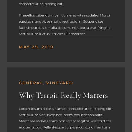
consectetur adipiscing elit.
Phasellus bibendum vehicula erat vitae sodales. Morbi
egestas nunc vitae mollis vestibulum. Suspendisse
facilisis purus sed nulla dictum, non porta erat fringilla.
Vestibulum luctus ultricies ullamcorper.
MAY 29, 2019
GENERAL
,
VINEYARD
Why Terroir Really Matters
Lorem ipsum dolor sit amet, consectetur adipiscing elit.
Vestibulum varius est nec lorem posuere convallis.
Maecenas sodales enim non lorem sagittis, vel porttitor
augue luctus. Pellentesque turpis arcu, condimentum