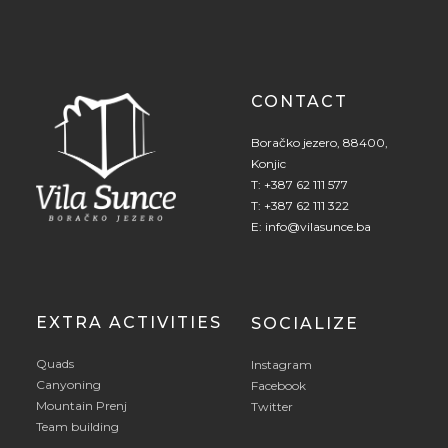
CONTACT
Boračko jezero, 88400,
Konjic
T:
+387 62 111 577
T:
+387 62 111 322
E:
info@vilasunce.ba
EXTRA ACTIVITIES
SOCIALIZE
Quads
Instagram
Canyoning
Facebook
Mountain Prenj
Twitter
Team building