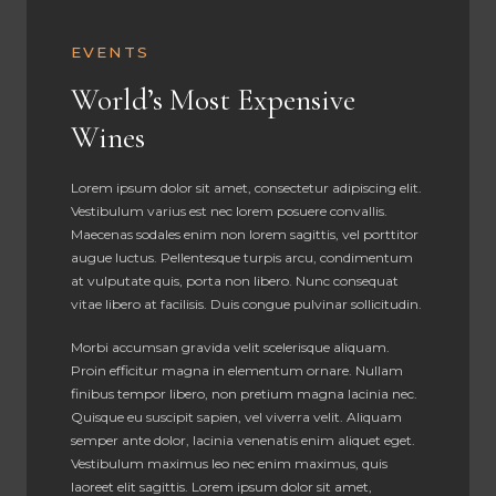
EVENTS
World’s Most Expensive
Wines
Lorem ipsum dolor sit amet, consectetur adipiscing elit.
Vestibulum varius est nec lorem posuere convallis.
Maecenas sodales enim non lorem sagittis, vel porttitor
augue luctus. Pellentesque turpis arcu, condimentum
at vulputate quis, porta non libero. Nunc consequat
vitae libero at facilisis. Duis congue pulvinar sollicitudin.
Morbi accumsan gravida velit scelerisque aliquam.
Proin efficitur magna in elementum ornare. Nullam
finibus tempor libero, non pretium magna lacinia nec.
Quisque eu suscipit sapien, vel viverra velit. Aliquam
semper ante dolor, lacinia venenatis enim aliquet eget.
Vestibulum maximus leo nec enim maximus, quis
laoreet elit sagittis. Lorem ipsum dolor sit amet,