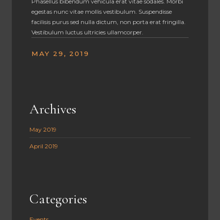
Phasellus bibendum vehicula erat vitae sodales. Morbi
egestas nunc vitae mollis vestibulum. Suspendisse
facilisis purus sed nulla dictum, non porta erat fringilla.
Vestibulum luctus ultricies ullamcorper.
MAY 29, 2019
Archives
May 2019
April 2019
Categories
Events