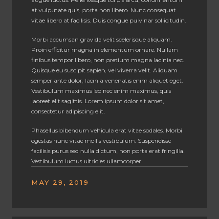
at vulputate quis, porta non libero. Nunc consequat
vitae libero at facilisis. Duis congue pulvinar sollicitudin.
Morbi accumsan gravida velit scelerisque aliquam.
Proin efficitur magna in elementum ornare. Nullam
finibus tempor libero, non pretium magna lacinia nec.
Quisque eu suscipit sapien, vel viverra velit. Aliquam
semper ante dolor, lacinia venenatis enim aliquet eget.
Vestibulum maximus leo nec enim maximus, quis
laoreet elit sagittis. Lorem ipsum dolor sit amet,
consectetur adipiscing elit.
Phasellus bibendum vehicula erat vitae sodales. Morbi
egestas nunc vitae mollis vestibulum. Suspendisse
facilisis purus sed nulla dictum, non porta erat fringilla.
Vestibulum luctus ultricies ullamcorper.
MAY 29, 2019