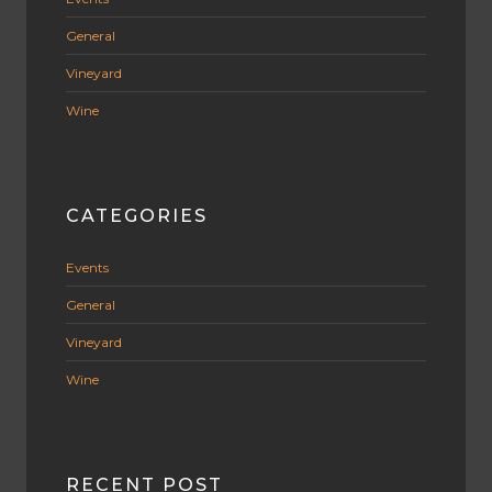
General
Vineyard
Wine
CATEGORIES
Events
General
Vineyard
Wine
RECENT POST