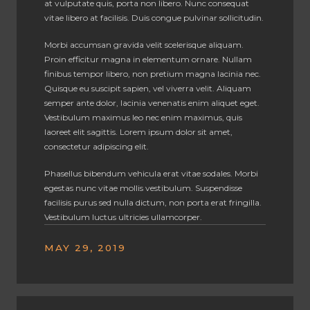
at vulputate quis, porta non libero. Nunc consequat
vitae libero at facilisis. Duis congue pulvinar sollicitudin.
Morbi accumsan gravida velit scelerisque aliquam.
Proin efficitur magna in elementum ornare. Nullam
finibus tempor libero, non pretium magna lacinia nec.
Quisque eu suscipit sapien, vel viverra velit. Aliquam
semper ante dolor, lacinia venenatis enim aliquet eget.
Vestibulum maximus leo nec enim maximus, quis
laoreet elit sagittis. Lorem ipsum dolor sit amet,
consectetur adipiscing elit.
Phasellus bibendum vehicula erat vitae sodales. Morbi
egestas nunc vitae mollis vestibulum. Suspendisse
facilisis purus sed nulla dictum, non porta erat fringilla.
Vestibulum luctus ultricies ullamcorper.
MAY 29, 2019