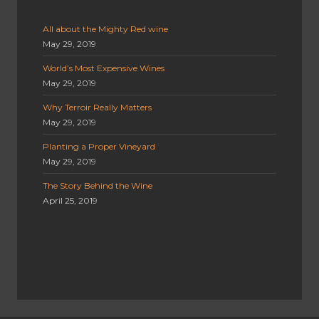
All about the Mighty Red wine
May 29, 2019
World’s Most Expensive Wines
May 29, 2019
Why Terroir Really Matters
May 29, 2019
Planting a Proper Vineyard
May 29, 2019
The Story Behind the Wine
April 25, 2019